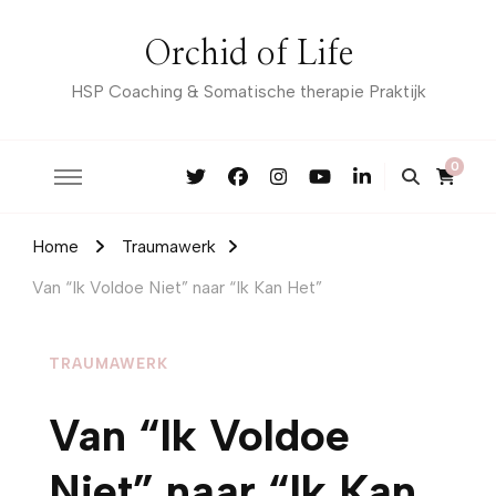
Orchid of Life
HSP Coaching & Somatische therapie Praktijk
0
Home
Traumawerk
Van “Ik Voldoe Niet” naar “Ik Kan Het”
TRAUMAWERK
Van “Ik Voldoe
Niet” naar “Ik Kan