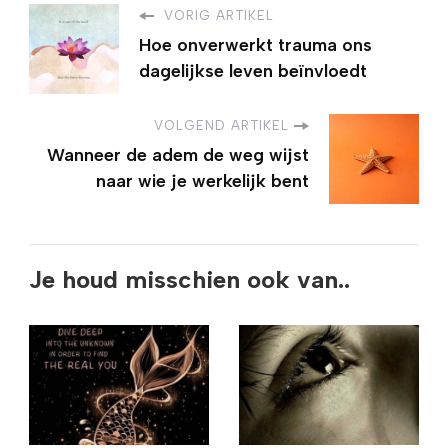
VORIG ARTIKEL
Hoe onverwerkt trauma ons
dagelijkse leven beïnvloedt
VOLGEND ARTIKEL
Wanneer de adem de weg wijst
naar wie je werkelijk bent
Je houd misschien ook van..