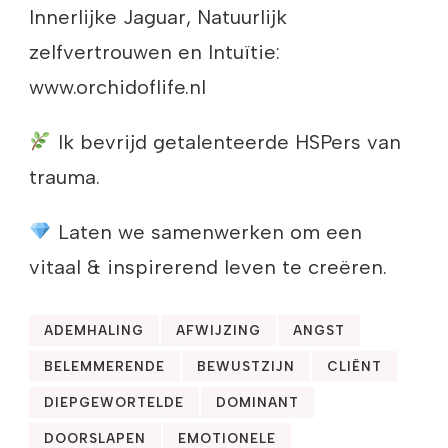
Innerlijke Jaguar, Natuurlijk
zelfvertrouwen en Intuïtie:
www.orchidoflife.nl
Ik bevrijd getalenteerde HSPers van
trauma.
Laten we samenwerken om een
vitaal & inspirerend leven te creëren.
ADEMHALING
AFWIJZING
ANGST
BELEMMERENDE
BEWUSTZIJN
CLIËNT
DIEPGEWORTELDE
DOMINANT
DOORSLAPEN
EMOTIONELE