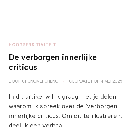
HOOGSENSITIVITEIT
De verborgen innerlijke
criticus
DOOR
CHUNGMEI CHENG
GEÜPDATET OP
4 MEI 2025
In dit artikel wil ik graag met je delen
waarom ik spreek over de ‘verborgen’
innerlijke criticus. Om dit te illustreren,
deel ik een verhaal …