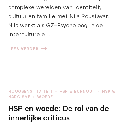
complexe werelden van identiteit,
cultuur en familie met Nila Roustayar.
Nila werkt als GZ-Psycholoog in de
interculturele …
LEES VERDER
HOOGSENSITIVITEIT
HSP & BURNOUT
HSP &
NARCISME
WOEDE
HSP en woede: De rol van de
innerlijke criticus