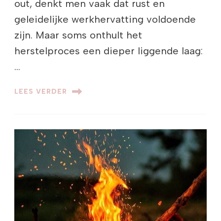
out, denkt men vaak dat rust en
geleidelijke werkhervatting voldoende
zijn. Maar soms onthult het
herstelproces een dieper liggende laag:
…
LEES VERDER