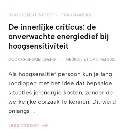
HOOGSENSITIVITEIT
TRAUMAWERK
De innerlijke criticus: de
onverwachte energiedief bij
hoogsensitiviteit
DOOR
CHUNGMEI CHENG
GEÜPDATET OP
3 MEI 2025
Als hoogsensitief persoon kun je lang
rondlopen met het idee dat bepaalde
situaties je energie kosten, zonder de
werkelijke oorzaak te kennen. Dit werd
onlangs …
LEES VERDER