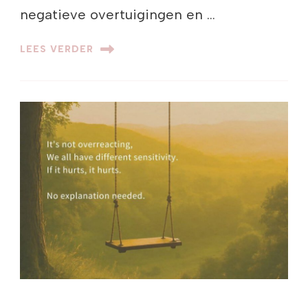
negatieve overtuigingen en …
LEES VERDER