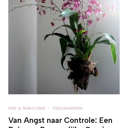
HSP & NARCISME
TRAUMAWERK
Van Angst naar Controle: Een