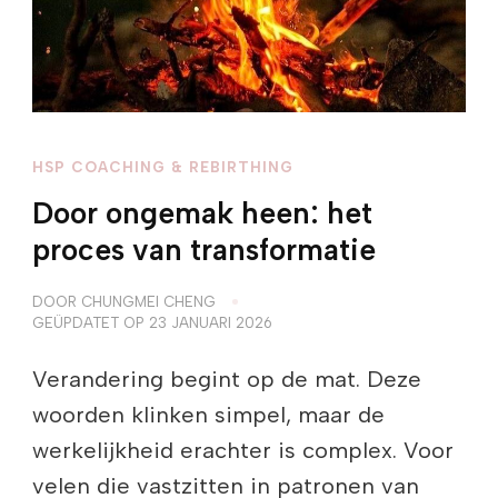
HSP COACHING & REBIRTHING
Door ongemak heen: het
proces van transformatie
DOOR
CHUNGMEI CHENG
GEÜPDATET OP
23 JANUARI 2026
Verandering begint op de mat. Deze
woorden klinken simpel, maar de
werkelijkheid erachter is complex. Voor
velen die vastzitten in patronen van