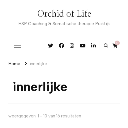
Orchid of Life
HSP Coaching & Somatische therapie Praktijk
0
Home
innerlijke
innerlijke
weergegeven: 1 - 10 van 16 resultaten