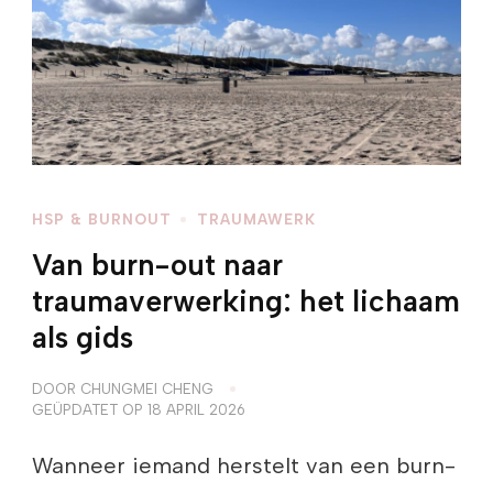
HSP & BURNOUT
TRAUMAWERK
Van burn-out naar
traumaverwerking: het lichaam
als gids
DOOR
CHUNGMEI CHENG
GEÜPDATET OP
18 APRIL 2026
Wanneer iemand herstelt van een burn-