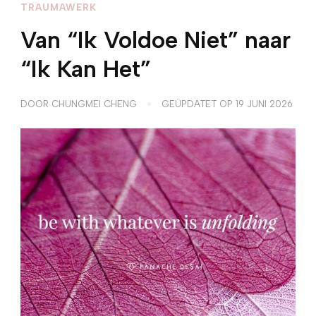
TRAUMAWERK
Van “Ik Voldoe Niet” naar
“Ik Kan Het”
DOOR
CHUNGMEI CHENG
GEÜPDATET OP
19 JUNI 2026