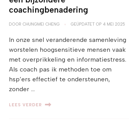
coachingbenadering
DOOR
CHUNGMEI CHENG
GEÜPDATET OP
4 MEI 2025
In onze snel veranderende samenleving
worstelen hoogsensitieve mensen vaak
met overprikkeling en informatiestress.
Als coach pas ik methoden toe om
hsp’ers effectief te ondersteunen,
zonder …
LEES VERDER