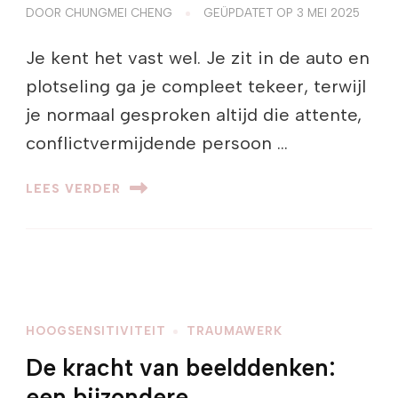
DOOR
CHUNGMEI CHENG
GEÜPDATET OP
3 MEI 2025
Je kent het vast wel. Je zit in de auto en
plotseling ga je compleet tekeer, terwijl
je normaal gesproken altijd die attente,
conflictvermijdende persoon …
LEES VERDER
HOOGSENSITIVITEIT
TRAUMAWERK
De kracht van beelddenken:
een bijzondere