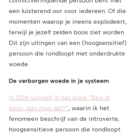
conflictvermijdende persoon bent met
een luisterend oor voor iedereen. Of die
momenten waarop je ineens explodeert,
terwijl je jezelf zelden boos ziet worden.
Dit zijn uitingen van een (hoogsensitief)
persoon die rondloopt met onderdrukte
woede.
De verborgen woede in je systeem
In 2014 schreef ik het boek “Ben ik
boos, dan mag dat?”
, waarin ik het
fenomeen beschrijf van de introverte,
hoogsensitieve persoon die rondloopt