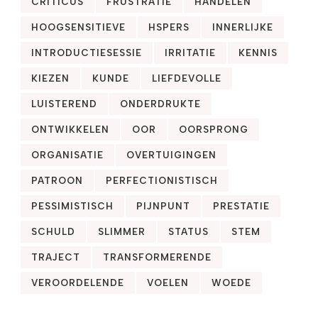
CRITICUS
FRUSTRATIE
HANDELEN
HOOGSENSITIEVE
HSPERS
INNERLIJKE
INTRODUCTIESESSIE
IRRITATIE
KENNIS
KIEZEN
KUNDE
LIEFDEVOLLE
LUISTEREND
ONDERDRUKTE
ONTWIKKELEN
OOR
OORSPRONG
ORGANISATIE
OVERTUIGINGEN
PATROON
PERFECTIONISTISCH
PESSIMISTISCH
PIJNPUNT
PRESTATIE
SCHULD
SLIMMER
STATUS
STEM
TRAJECT
TRANSFORMERENDE
VEROORDELENDE
VOELEN
WOEDE