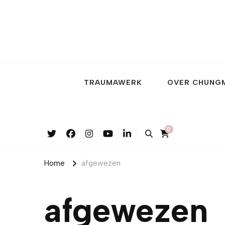
TRAUMAWERK
OVER CHUNG
0
Home
afgewezen
afgewezen