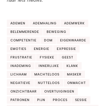
naar iets nieuws.
ADEMEN
ADEMHALING
ADEMWERK
BELEMMERENDE
BEWEGING
COMPETENTIE
DOM
EIGENWAARDE
EMOTIES
ENERGIE
EXPRESSIE
FRUSTRATIE
FYSIEKE
GEEST
INADEMING
INNERLIJKE
KLANK
LICHAAM
MACHTELOOS
MASKER
NEGATIEVE
NUTTELOOS
ONMACHT
ONZICHTBAAR
OVERTUIGINGEN
PATRONEN
PIJN
PROCES
SESSIE