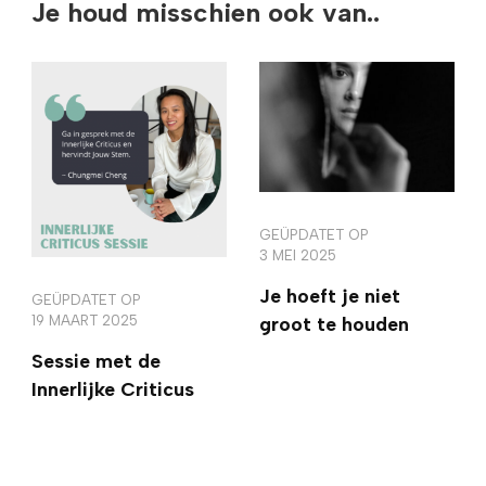
Je houd misschien ook van..
GEÜPDATET OP
3 MEI 2025
Je hoeft je niet
GEÜPDATET OP
19 MAART 2025
groot te houden
Sessie met de
Innerlijke Criticus