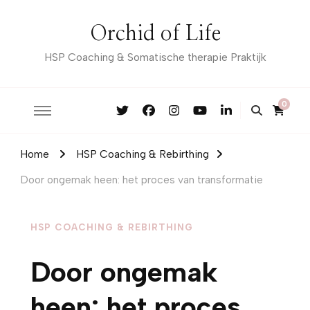
Orchid of Life
HSP Coaching & Somatische therapie Praktijk
0
Home
HSP Coaching & Rebirthing
Door ongemak heen: het proces van transformatie
HSP COACHING & REBIRTHING
Door ongemak
heen: het proces