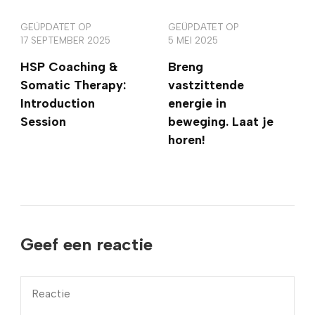
GEÜPDATET OP
GEÜPDATET OP
17 SEPTEMBER 2025
5 MEI 2025
HSP Coaching &
Breng
Somatic Therapy:
vastzittende
Introduction
energie in
Session
beweging. Laat je
horen!
Geef een reactie