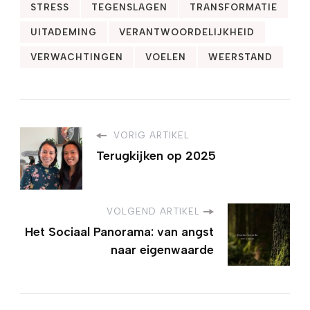
STRESS
TEGENSLAGEN
TRANSFORMATIE
UITADEMING
VERANTWOORDELIJKHEID
VERWACHTINGEN
VOELEN
WEERSTAND
VORIG ARTIKEL
Terugkijken op 2025
VOLGEND ARTIKEL
Het Sociaal Panorama: van angst
naar eigenwaarde