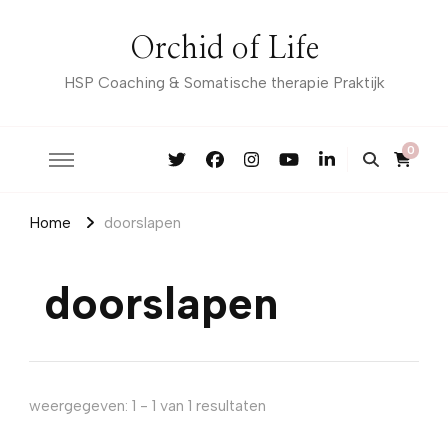
Orchid of Life
HSP Coaching & Somatische therapie Praktijk
0
Home
doorslapen
doorslapen
weergegeven: 1 - 1 van 1 resultaten