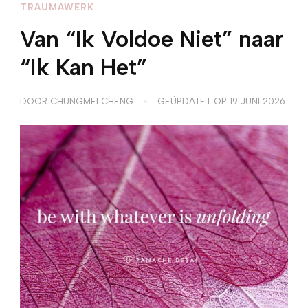
TRAUMAWERK
Van “Ik Voldoe Niet” naar
“Ik Kan Het”
DOOR
CHUNGMEI CHENG
GEÜPDATET OP
19 JUNI 2026