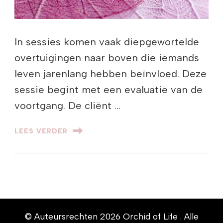
In sessies komen vaak diepgewortelde
overtuigingen naar boven die iemands
leven jarenlang hebben beïnvloed. Deze
sessie begint met een evaluatie van de
voortgang. De cliënt …
LEES VERDER
© Auteursrechten 2026
Orchid of Life
. Alle