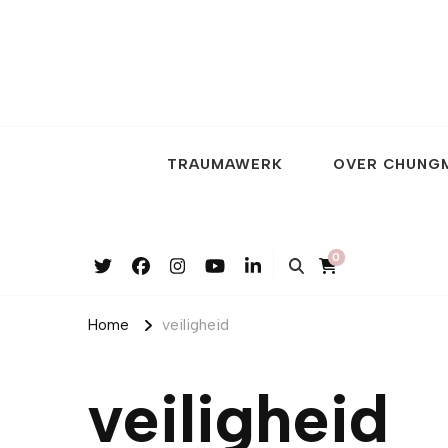
TRAUMAWERK
OVER CHUNG
0
Home
veiligheid
veiligheid