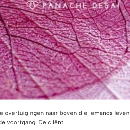
e overtuigingen naar boven die iemands leven
de voortgang. De cliënt …