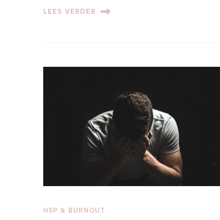
LEES VERDER
HSP & BURNOUT