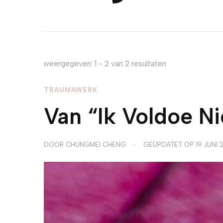
weergegeven: 1 - 2 van 2 resultaten
TRAUMAWERK
Van “Ik Voldoe Ni
DOOR
CHUNGMEI CHENG
GEÜPDATET OP
19 JUNI 