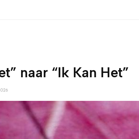
et” naar “Ik Kan Het”
2026