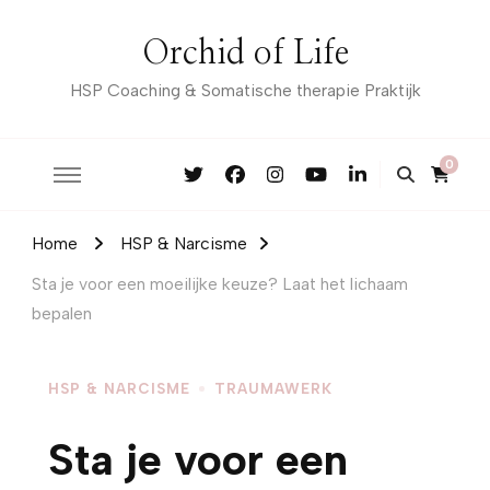
Orchid of Life
HSP Coaching & Somatische therapie Praktijk
0
Home
HSP & Narcisme
Sta je voor een moeilijke keuze? Laat het lichaam
bepalen
HSP & NARCISME
TRAUMAWERK
Sta je voor een