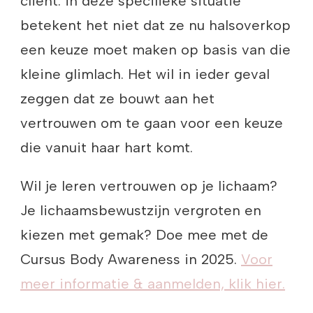
cliënt: in deze specifieke situatie
betekent het niet dat ze nu halsoverkop
een keuze moet maken op basis van die
kleine glimlach. Het wil in ieder geval
zeggen dat ze bouwt aan het
vertrouwen om te gaan voor een keuze
die vanuit haar hart komt.
Wil je leren vertrouwen op je lichaam?
Je lichaamsbewustzijn vergroten en
kiezen met gemak? Doe mee met de
Cursus Body Awareness in 2025.
Voor
meer informatie & aanmelden, klik hier.