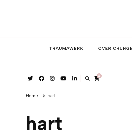
TRAUMAWERK
OVER CHUNG
0
Home
hart
hart