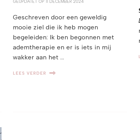
GEÜPDATET OP
11 DECEMBER 2024
Geschreven door een geweldig
mooie ziel die ik heb mogen
begeleiden: Ik ben begonnen met
ademtherapie en er is iets in mij
wakker aan het …
LEES VERDER