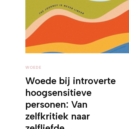
WOEDE
Woede bij introverte
hoogsensitieve
personen: Van
zelfkritiek naar
zelfliefde