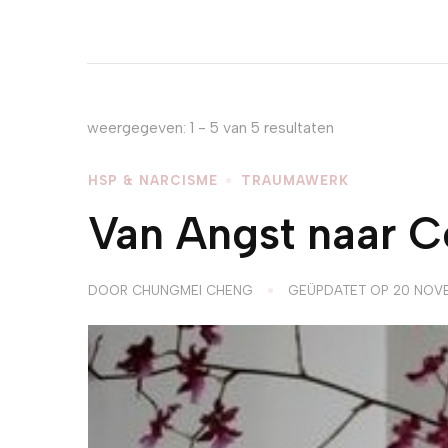
weergegeven: 1 - 5 van 5 resultaten
HSP & NARCISME
TRAUMAWERK
Van Angst naar Co
DOOR
CHUNGMEI CHENG
GEÜPDATET OP
20 NOV