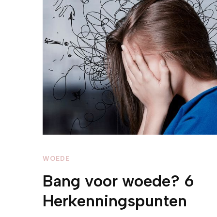
WOEDE
Bang voor woede? 6
Herkenningspunten