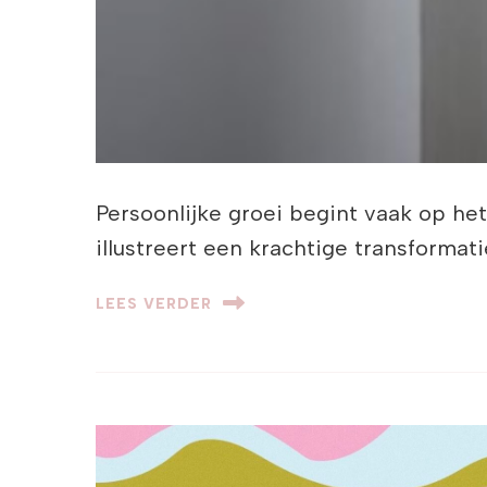
Persoonlijke groei begint vaak op h
illustreert een krachtige transformat
LEES VERDER