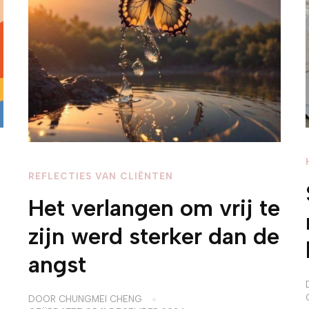
REFLECTIES VAN CLIËNTEN
Het verlangen om vrij te
zijn werd sterker dan de
angst
DOOR
CHUNGMEI CHENG