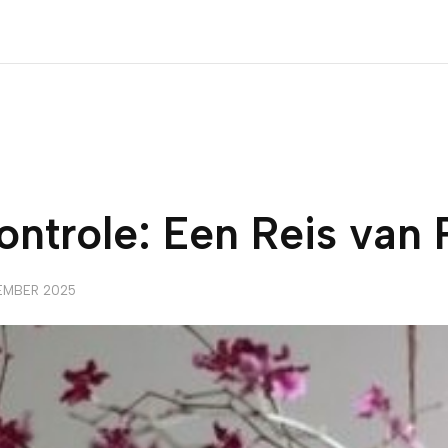
ntrole: Een Reis van 
EMBER 2025