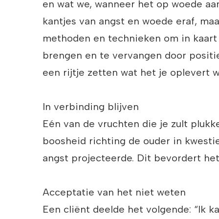
en wat we, wanneer het op woede aan
kantjes van angst en woede eraf, maa
methoden en technieken om in kaart
brengen en te vervangen door positiev
een rijtje zetten wat het je oplever
In verbinding blijven
Eén van de vruchten die je zult pluk
boosheid richting de ouder in kwestie
angst projecteerde. Dit bevordert he
Acceptatie van het niet weten
Een cliënt deelde het volgende: “Ik ka