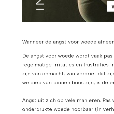
Wanneer de angst voor woede afneemt
De angst voor woede wordt vaak pas 
regelmatige irritaties en frustraties 
zijn van onmacht, van verdriet dat zi
we diep van binnen boos zijn, is de e
Angst uit zich op vele manieren. Pa
onderdrukte woede hoorbaar (in verhaa