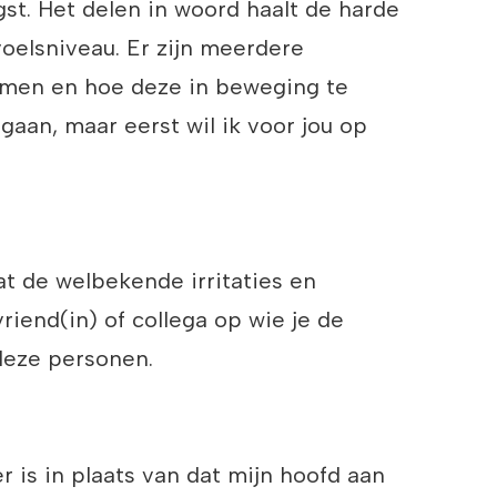
t. Het delen in woord haalt de harde
oelsniveau. Er zijn meerdere
emen en hoe deze in beweging te
gaan, maar eerst wil ik voor jou op
t de welbekende irritaties en
riend(in) of collega op wie je de
deze personen.
r is in plaats van dat mijn hoofd aan