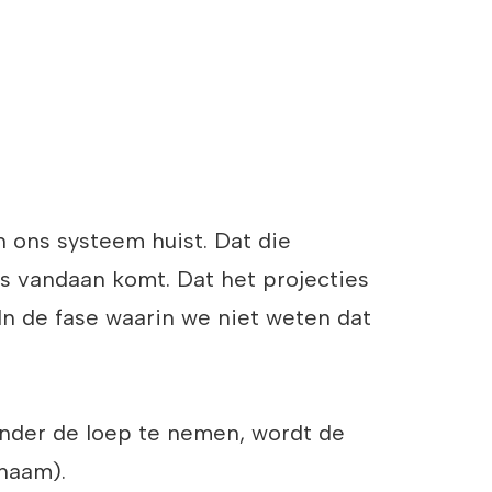
 ons systeem huist. Dat die
ens vandaan komt. Dat het projecties
 In de fase waarin we niet weten dat
onder de loep te nemen, wordt de
chaam).