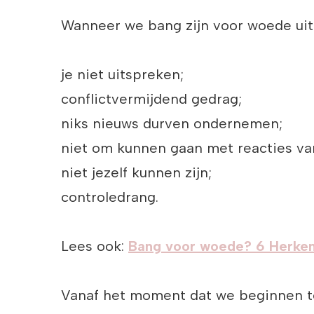
Wanneer we bang zijn voor woede uit d
je niet uitspreken;
conflictvermijdend gedrag;
niks nieuws durven ondernemen;
niet om kunnen gaan met reacties va
niet jezelf kunnen zijn;
controledrang.
Lees ook:
Bang voor woede? 6 Herken
Vanaf het moment dat we beginnen te 