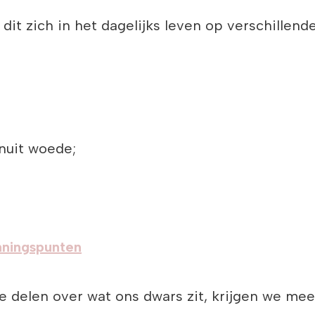
it zich in het dagelijks leven op verschillend
nuit woede;
ningspunten
delen over wat ons dwars zit, krijgen we meer