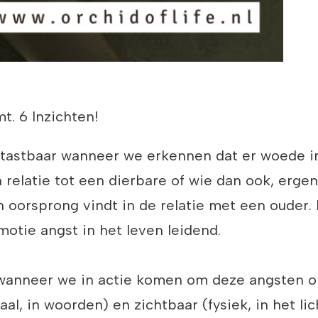
. 6 Inzichten!
tastbaar wanneer we erkennen dat er woede in
in relatie tot een dierbare of wie dan ook, erg
jn oorsprong vindt in de relatie met een ouder.
motie angst in het leven leidend.
s wanneer we in actie komen om deze angsten 
l, in woorden) en zichtbaar (fysiek, in het li