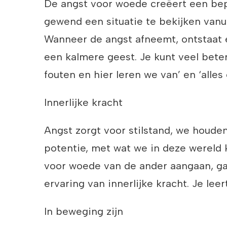
De angst voor woede creëert een bepa
gewend een situatie te bekijken vanui
Wanneer de angst afneemt, ontstaat e
een kalmere geest. Je kunt veel beter
fouten en hier leren we van’ en ‘alles o
Innerlijke kracht
Angst zorgt voor stilstand, we houden
potentie, met wat we in deze wereld 
voor woede van de ander aangaan, gaa
ervaring van innerlijke kracht. Je lee
In beweging zijn