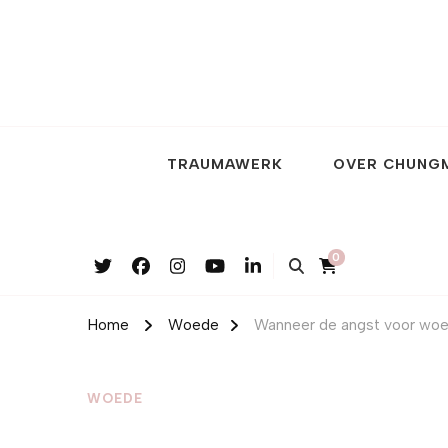
TRAUMAWERK
OVER CHUNG
0
Home
Woede
Wanneer de angst voor woed
WOEDE