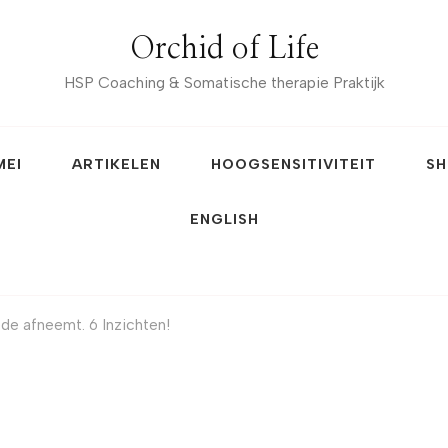
Orchid of Life
HSP Coaching & Somatische therapie Praktijk
MEI
ARTIKELEN
HOOGSENSITIVITEIT
SH
ENGLISH
e afneemt. 6 Inzichten!