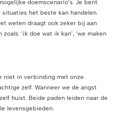
mogelijke doemscenario’s. Je bent
 situaties het beste kan handelen.
et weten draagt ook zeker bij aan
zoals: ‘ik doe wat ik kan’, ‘we maken
we niet in verbinding met onze
achtige zelf. Wanneer we de angst
elf huist. Beide paden leiden naar de
alle levensgebieden.