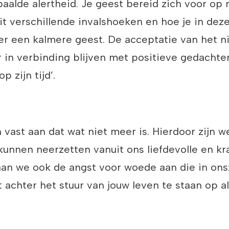
alde alertheid. Je geest bereid zich voor op 
t verschillende invalshoeken en hoe je in deze
r een kalmere geest. De acceptatie van het ni
 in verbinding blijven met positieve gedachten 
p zijn tijd’.
 vast aan dat wat niet meer is. Hierdoor zijn 
kunnen neerzetten vanuit ons liefdevolle en kr
n we ook de angst voor woede aan die in onsz
rt achter het stuur van jouw leven te staan op 