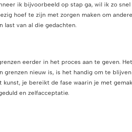
neer ik bijvoorbeeld op stap ga, wil ik zo snel 
ezig hoef te zijn met zorgen maken om anderen
n last van al die gedachten.
grenzen eerder in het proces aan te geven. Het
n grenzen nieuw is, is het handig om te blijve
 kunst, je bereikt de fase waarin je met gema
geduld en zelfacceptatie.