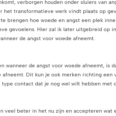
komt, verborgen houden onder sluiers van angs
r het transformatieve werk vindt plaats op gev
 te brengen hoe woede en angst een plek inn
e gevoelens. Hier zal ik later uitgebreid op in
t wanneer de angst voor woede afneemt.
ken wanneer de angst voor woede afneemt, is da
 afneemt. Dit kun je ook merken richting een v
t type contact dat je nog wel wilt hebben met 
n veel beter in het nu zijn en accepteren wat e