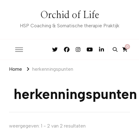
Orchid of Life
HSP Coaching & Somatische therapie Praktijk
0
Home
herkenningspunten
herkenningspunten
weergegeven: 1 - 2 van 2 resultaten