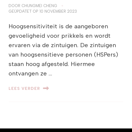
DOOR
CHUNGMEI CHENG
GEÜPDATET OP
10 NOVEMBER 2023
Hoogsensitiviteit is de aangeboren
gevoeligheid voor prikkels en wordt
ervaren via de zintuigen. De zintuigen
van hoogsensitieve personen (HSPers)
staan hoog afgesteld. Hiermee
ontvangen ze …
LEES VERDER