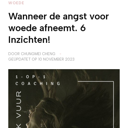
WOEDE
Wanneer de angst voor
woede afneemt. 6
Inzichten!
DOOR
CHUNGMEI CHENG
GEÜPDATET OP
10 NOVEMBER 2023