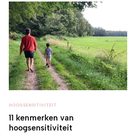
HOOGSENSITIVITEIT
11 kenmerken van
hoogsensitiviteit