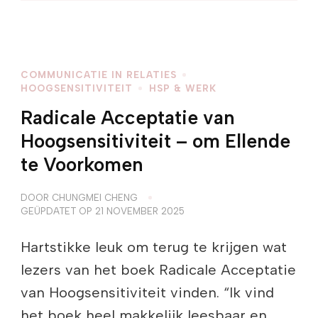
COMMUNICATIE IN RELATIES
HOOGSENSITIVITEIT
HSP & WERK
Radicale Acceptatie van
Hoogsensitiviteit – om Ellende
te Voorkomen
DOOR
CHUNGMEI CHENG
GEÜPDATET OP
21 NOVEMBER 2025
Hartstikke leuk om terug te krijgen wat
lezers van het boek Radicale Acceptatie
van Hoogsensitiviteit vinden. “Ik vind
het boek heel makkelijk leesbaar en