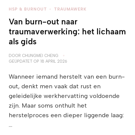
HSP & BURNOUT
TRAUMAWERK
Van burn-out naar
traumaverwerking: het lichaam
als gids
DOOR
CHUNGMEI CHENG
GEÜPDATET OP
18 APRIL 2026
Wanneer iemand herstelt van een burn-
out, denkt men vaak dat rust en
geleidelijke werkhervatting voldoende
zijn. Maar soms onthult het
herstelproces een dieper liggende laag:
…