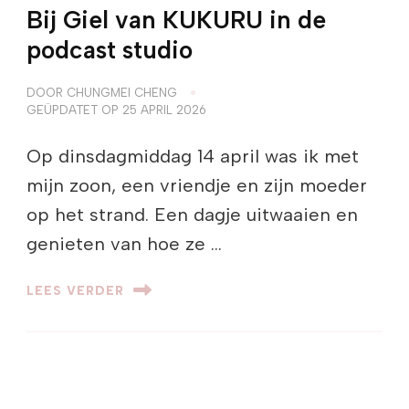
Bij Giel van KUKURU in de
podcast studio
DOOR
CHUNGMEI CHENG
GEÜPDATET OP
25 APRIL 2026
Op dinsdagmiddag 14 april was ik met
mijn zoon, een vriendje en zijn moeder
op het strand. Een dagje uitwaaien en
genieten van hoe ze …
LEES VERDER