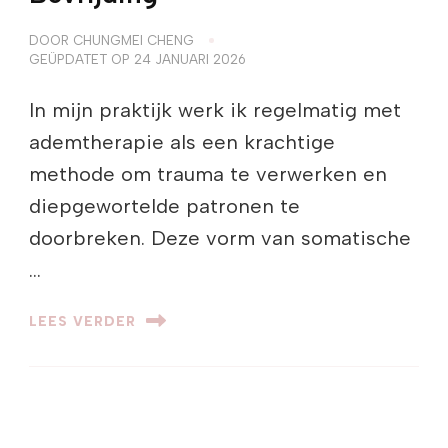
DOOR
CHUNGMEI CHENG
GEÜPDATET OP
24 JANUARI 2026
In mijn praktijk werk ik regelmatig met
ademtherapie als een krachtige
methode om trauma te verwerken en
diepgewortelde patronen te
doorbreken. Deze vorm van somatische
…
LEES VERDER