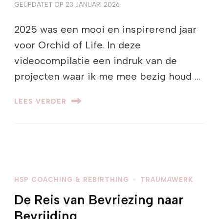
GEÜPDATET OP
23 JANUARI 2026
2025 was een mooi en inspirerend jaar
voor Orchid of Life. In deze
videocompilatie een indruk van de
projecten waar ik me mee bezig houd …
LEES VERDER
HSP COACHING & REBIRTHING
TRAUMAWERK
De Reis van Bevriezing naar
Bevrijding