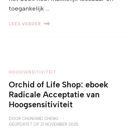
toegankelijk …
LEES VERDER
HOOGSENSITIVITEIT
Orchid of Life Shop: eboek
Radicale Acceptatie van
Hoogsensitiviteit
DOOR
CHUNGMEI CHENG
GEÜPDATET OP
21 NOVEMBER 2025