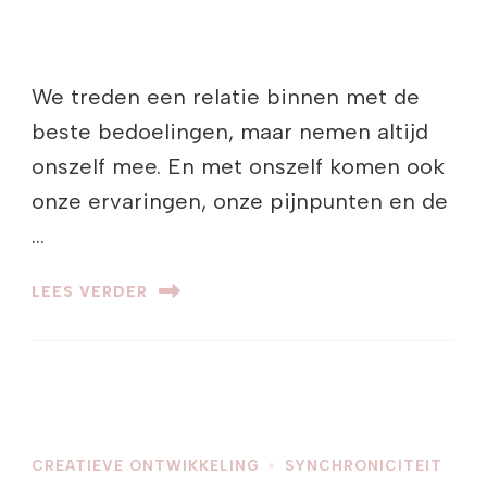
We treden een relatie binnen met de
beste bedoelingen, maar nemen altijd
onszelf mee. En met onszelf komen ook
onze ervaringen, onze pijnpunten en de
…
LEES VERDER
CREATIEVE ONTWIKKELING
SYNCHRONICITEIT