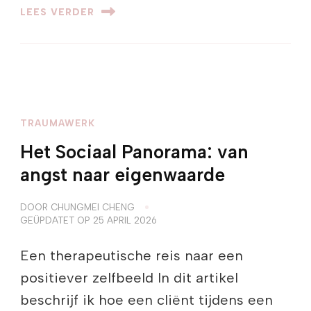
LEES VERDER
TRAUMAWERK
Het Sociaal Panorama: van
angst naar eigenwaarde
DOOR
CHUNGMEI CHENG
GEÜPDATET OP
25 APRIL 2026
Een therapeutische reis naar een
positiever zelfbeeld In dit artikel
beschrijf ik hoe een cliënt tijdens een