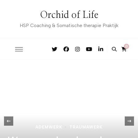
Orchid of Life
HSP Coaching & Somatische therapie Praktijk
0
‹
ADEMWERK
TRAUMAWERK