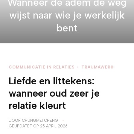
Wanneer de adem de weg
wijst naar wie je werkelijk
bent
COMMUNICATIE IN RELATIES
TRAUMAWERK
Liefde en littekens:
wanneer oud zeer je
relatie kleurt
DOOR
CHUNGMEI CHENG
GEÜPDATET OP
25 APRIL 2026