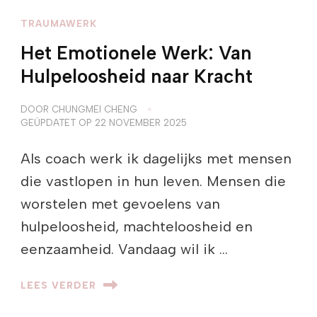
TRAUMAWERK
Het Emotionele Werk: Van
Hulpeloosheid naar Kracht
DOOR
CHUNGMEI CHENG
GEÜPDATET OP
22 NOVEMBER 2025
Als coach werk ik dagelijks met mensen
die vastlopen in hun leven. Mensen die
worstelen met gevoelens van
hulpeloosheid, machteloosheid en
eenzaamheid. Vandaag wil ik …
LEES VERDER