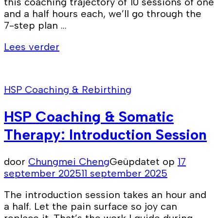
this coaching trajectory of 10 sessions of one
and a half hours each, we’ll go through the
7-step plan …
Lees verder
HSP Coaching & Rebirthing
HSP Coaching & Somatic
Therapy: Introduction Session
door
Chungmei Cheng
Geüpdatet op
17
september 2025
11 september 2025
The introduction session takes an hour and
a half. Let the pain surface so joy can