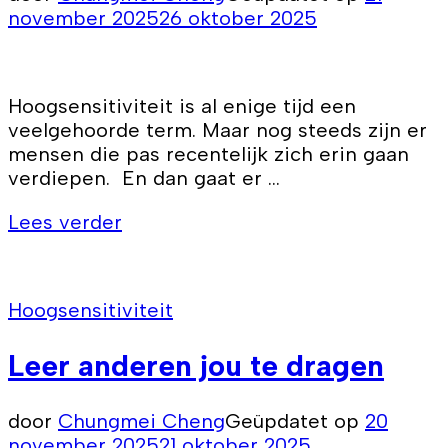
november 2025
26 oktober 2025
Hoogsensitiviteit is al enige tijd een
veelgehoorde term. Maar nog steeds zijn er
mensen die pas recentelijk zich erin gaan
verdiepen. En dan gaat er …
Lees verder
Hoogsensitiviteit
Leer anderen jou te dragen
door
Chungmei Cheng
Geüpdatet op
20
november 2025
21 oktober 2025