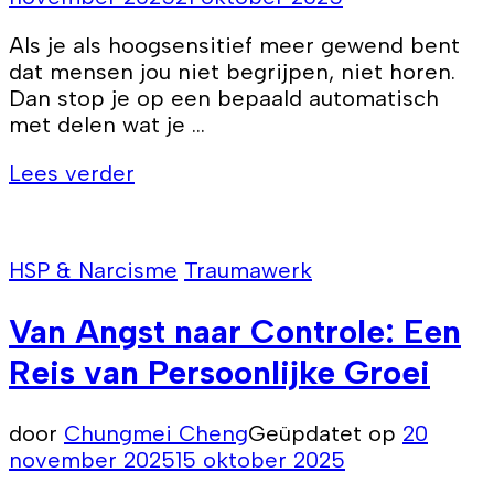
Als je als hoogsensitief meer gewend bent
dat mensen jou niet begrijpen, niet horen.
Dan stop je op een bepaald automatisch
met delen wat je …
Lees verder
HSP & Narcisme
Traumawerk
Van Angst naar Controle: Een
Reis van Persoonlijke Groei
door
Chungmei Cheng
Geüpdatet op
20
november 2025
15 oktober 2025