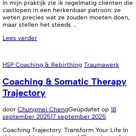
In mijn praktijk zie ik regelmatig cliënten die
vastlopen in een herkenbaar patroon: ze
weten precies wat ze zouden moeten doen,
maar stellen het steeds …
Lees verder
HSP Coaching & Rebirthing
Traumawerk
Coaching & Somatic Therapy
Trajectory
door
Chungmei Cheng
Geüpdatet op
18
september 2025
17 september 2025
Coaching Trajectory: Transform Your Life In