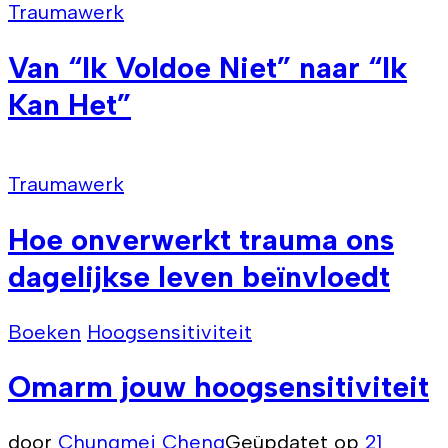
Traumawerk
Van “Ik Voldoe Niet” naar “Ik
Kan Het”
Traumawerk
Hoe onverwerkt trauma ons
dagelijkse leven beïnvloedt
Boeken
Hoogsensitiviteit
Omarm jouw hoogsensitiviteit
door
Chungmei Cheng
Geüpdatet op
21