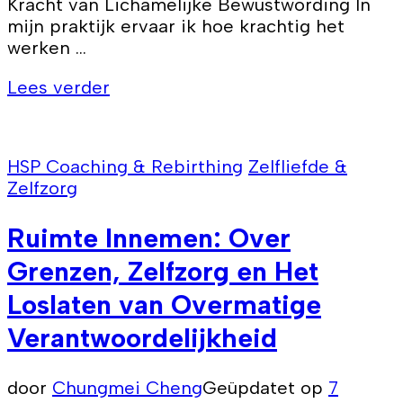
Kracht van Lichamelijke Bewustwording In
mijn praktijk ervaar ik hoe krachtig het
werken …
Lees verder
HSP Coaching & Rebirthing
Zelfliefde &
Zelfzorg
Ruimte Innemen: Over
Grenzen, Zelfzorg en Het
Loslaten van Overmatige
Verantwoordelijkheid
door
Chungmei Cheng
Geüpdatet op
7