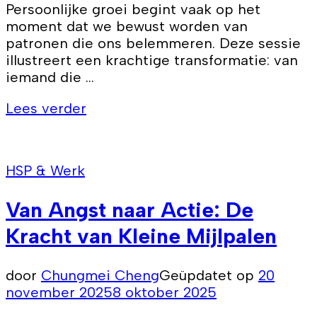
Persoonlijke groei begint vaak op het
moment dat we bewust worden van
patronen die ons belemmeren. Deze sessie
illustreert een krachtige transformatie: van
iemand die …
Lees verder
HSP & Werk
Van Angst naar Actie: De
Kracht van Kleine Mijlpalen
door
Chungmei Cheng
Geüpdatet op
20
november 2025
8 oktober 2025