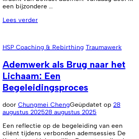
een bijzondere …
Lees verder
HSP Coaching & Rebirthing
Traumawerk
Ademwerk als Brug naar het
Lichaam: Een
Begeleidingsproces
door
Chungmei Cheng
Geüpdatet op
28
augustus 2025
28 augustus 2025
Een reflectie op de begeleiding van een
cliënt tijdens verbonden ademsessies De