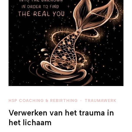
HSP COACHING & REBIRTHING
TRAUMAWERK
Verwerken van het trauma in
het lichaam