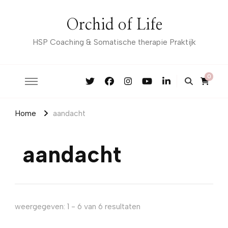
Orchid of Life
HSP Coaching & Somatische therapie Praktijk
0
Home
aandacht
aandacht
weergegeven: 1 - 6 van 6 resultaten