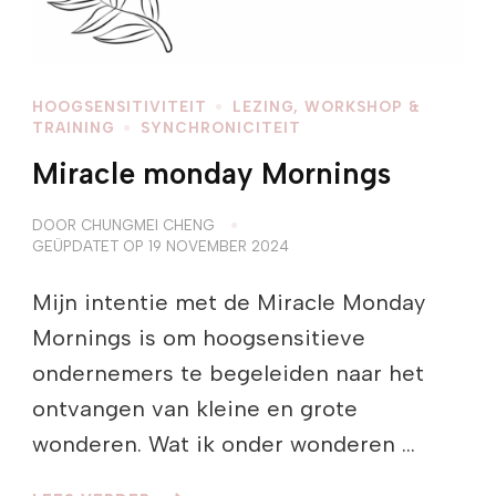
HOOGSENSITIVITEIT
LEZING, WORKSHOP &
TRAINING
SYNCHRONICITEIT
Miracle monday Mornings
DOOR
CHUNGMEI CHENG
GEÜPDATET OP
19 NOVEMBER 2024
Mijn intentie met de Miracle Monday
Mornings is om hoogsensitieve
ondernemers te begeleiden naar het
ontvangen van kleine en grote
wonderen. Wat ik onder wonderen …