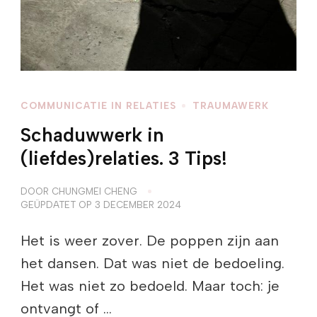
COMMUNICATIE IN RELATIES
TRAUMAWERK
Schaduwwerk in
(liefdes)relaties. 3 Tips!
DOOR
CHUNGMEI CHENG
GEÜPDATET OP
3 DECEMBER 2024
Het is weer zover. De poppen zijn aan
het dansen. Dat was niet de bedoeling.
Het was niet zo bedoeld. Maar toch: je
ontvangt of …