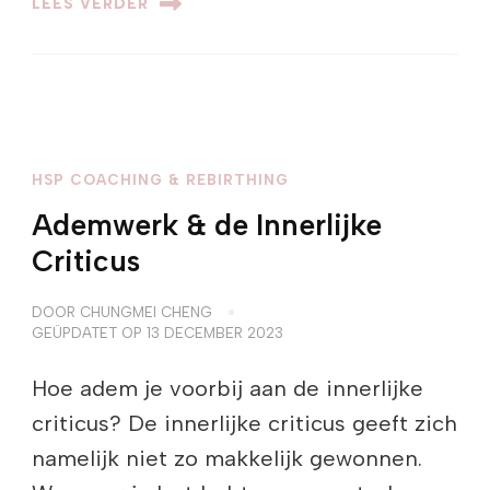
LEES VERDER
HSP COACHING & REBIRTHING
Ademwerk & de Innerlijke
Criticus
DOOR
CHUNGMEI CHENG
GEÜPDATET OP
13 DECEMBER 2023
Hoe adem je voorbij aan de innerlijke
criticus? De innerlijke criticus geeft zich
namelijk niet zo makkelijk gewonnen.