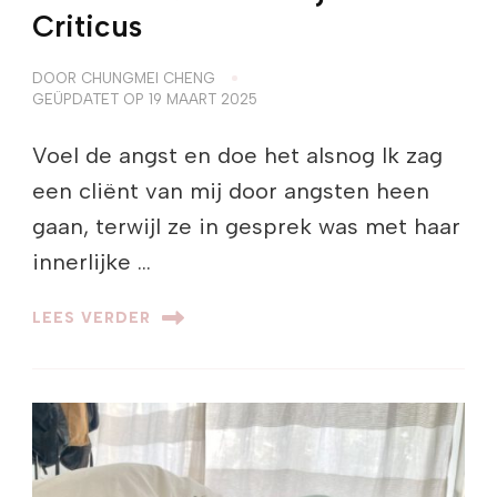
Criticus
DOOR
CHUNGMEI CHENG
GEÜPDATET OP
19 MAART 2025
Voel de angst en doe het alsnog Ik zag
een cliënt van mij door angsten heen
gaan, terwijl ze in gesprek was met haar
innerlijke …
LEES VERDER