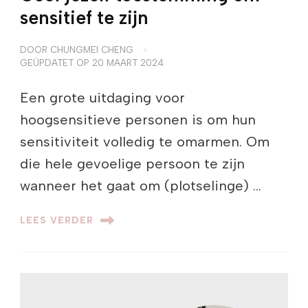
sensitief te zijn
DOOR
CHUNGMEI CHENG
GEÜPDATET OP
20 MAART 2024
Een grote uitdaging voor
hoogsensitieve personen is om hun
sensitiviteit volledig te omarmen. Om
die hele gevoelige persoon te zijn
wanneer het gaat om (plotselinge) …
LEES VERDER