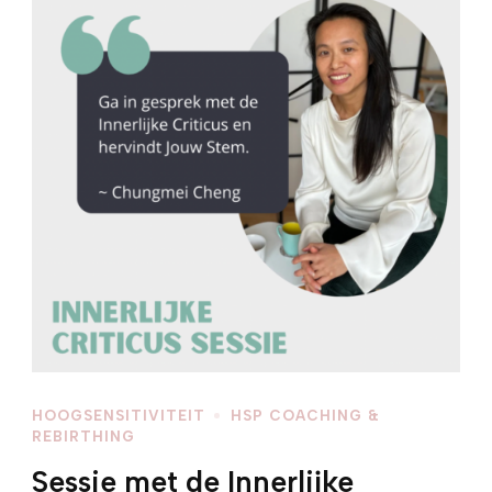
HOOGSENSITIVITEIT
HSP COACHING &
REBIRTHING
Sessie met de Innerlijke