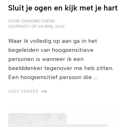
Sluit je ogen en kijk met je hart
DOOR
CHUNGMEI CHENG
GEÜPDATET OP
24 APRIL 2024
Waar ik volledig op aan ga in het
begeleiden van hoogsensitieve
personen is wanneer ik een
beelddenker tegenover me heb zitten.
Een hoogsensitief persoon die …
LEES VERDER