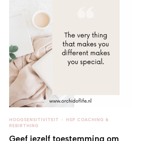
HOOGSENSITIVITEIT
HSP COACHING &
REBIRTHING
Geef jezelf toestemming om