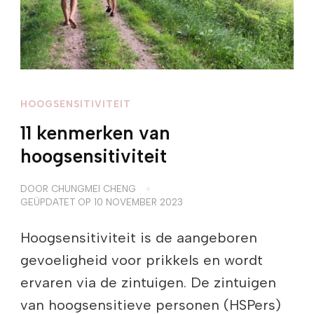
HOOGSENSITIVITEIT
11 kenmerken van
hoogsensitiviteit
DOOR
CHUNGMEI CHENG
GEÜPDATET OP
10 NOVEMBER 2023
Hoogsensitiviteit is de aangeboren
gevoeligheid voor prikkels en wordt
ervaren via de zintuigen. De zintuigen
van hoogsensitieve personen (HSPers)