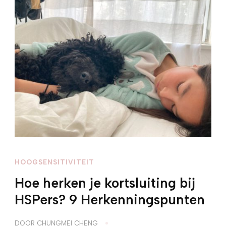
HOOGSENSITIVITEIT
Hoe herken je kortsluiting bij
HSPers? 9 Herkenningspunten
DOOR
CHUNGMEI CHENG