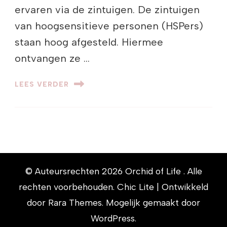
ervaren via de zintuigen. De zintuigen
van hoogsensitieve personen (HSPers)
staan hoog afgesteld. Hiermee
ontvangen ze …
LEES VERDER
© Auteursrechten 2026
Orchid of Life
. Alle
rechten voorbehouden. Chic Lite | Ontwikkeld
door
Rara Themes
. Mogelijk gemaakt door
WordPress
.