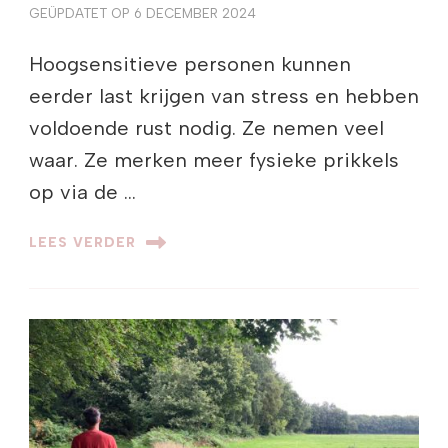
GEÜPDATET OP
6 DECEMBER 2024
Hoogsensitieve personen kunnen
eerder last krijgen van stress en hebben
voldoende rust nodig. Ze nemen veel
waar. Ze merken meer fysieke prikkels
op via de …
LEES VERDER