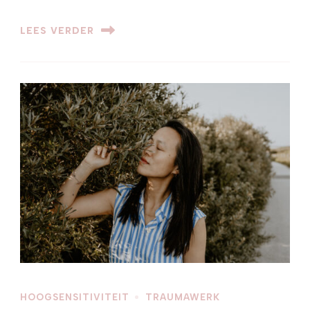
LEES VERDER
HOOGSENSITIVITEIT
TRAUMAWERK