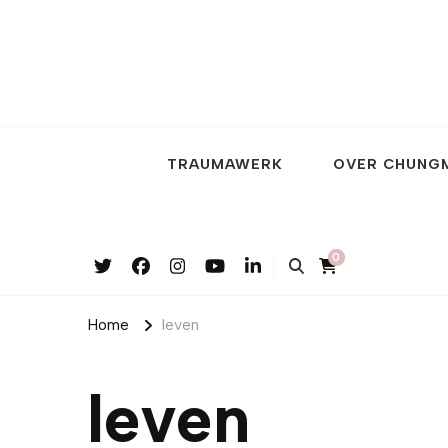
TRAUMAWERK
OVER CHUNG
0
Home
leven
leven