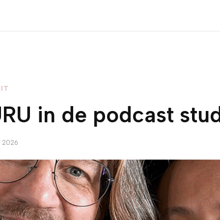
IT
URU in de podcast stu
L 2026