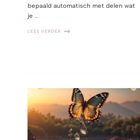
bepaald automatisch met delen wat
je …
LEES VERDER