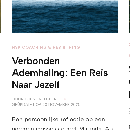
HSP COACHING & REBIRTHING
Verbonden
Ademhaling: Een Reis
Naar Jezelf
DOOR
CHUNGMEI CHENG
GEÜPDATET OP
20 NOVEMBER 2025
Een persoonlijke reflectie op een
ademhalingssessie met Miranda Als