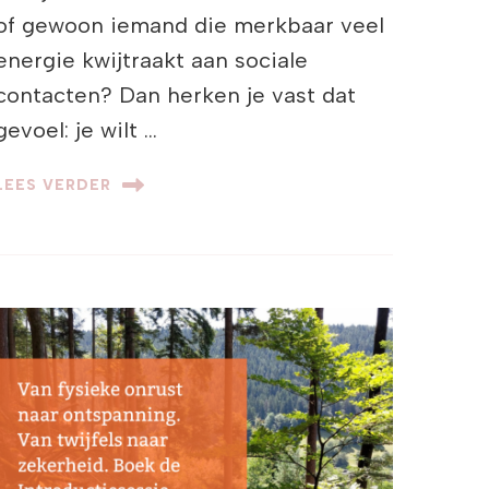
of gewoon iemand die merkbaar veel
energie kwijtraakt aan sociale
contacten? Dan herken je vast dat
gevoel: je wilt …
LEES VERDER