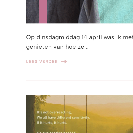
Op dinsdagmiddag 14 april was ik met
genieten van hoe ze …
LEES VERDER