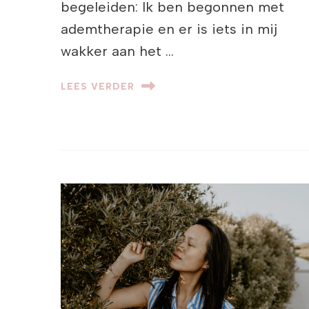
begeleiden: Ik ben begonnen met
ademtherapie en er is iets in mij
wakker aan het …
LEES VERDER