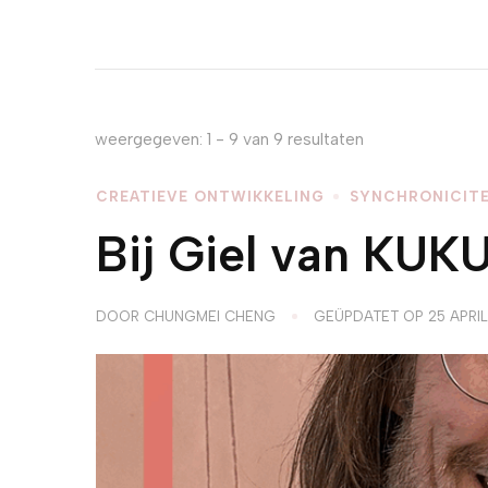
weergegeven: 1 - 9 van 9 resultaten
CREATIEVE ONTWIKKELING
SYNCHRONICITE
Bij Giel van KUK
DOOR
CHUNGMEI CHENG
GEÜPDATET OP
25 APRI