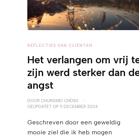
REFLECTIES VAN CLIËNTEN
Het verlangen om vrij t
zijn werd sterker dan d
angst
DOOR
CHUNGMEI CHENG
GEÜPDATET OP
11 DECEMBER 2024
Geschreven door een geweldig
mooie ziel die ik heb mogen