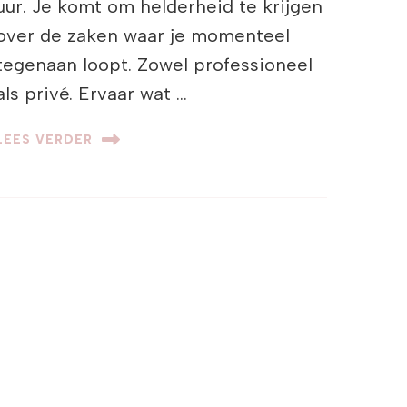
uur. Je komt om helderheid te krijgen
over de zaken waar je momenteel
tegenaan loopt. Zowel professioneel
als privé. Ervaar wat …
LEES VERDER