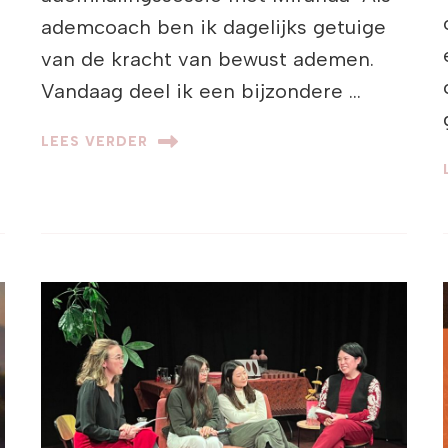
ademcoach ben ik dagelijks getuige
van de kracht van bewust ademen.
Vandaag deel ik een bijzondere …
LEES VERDER