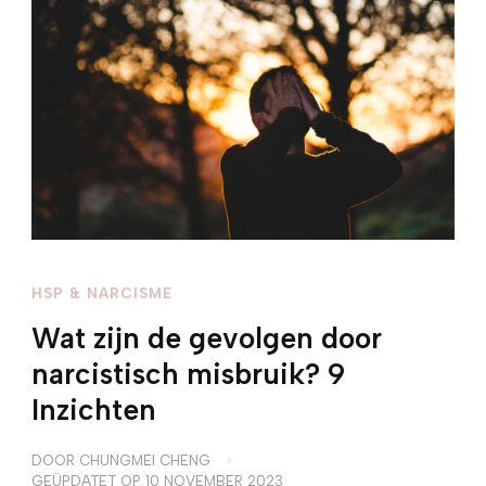
HSP & NARCISME
Wat zijn de gevolgen door
narcistisch misbruik? 9
Inzichten
DOOR
CHUNGMEI CHENG
GEÜPDATET OP
10 NOVEMBER 2023