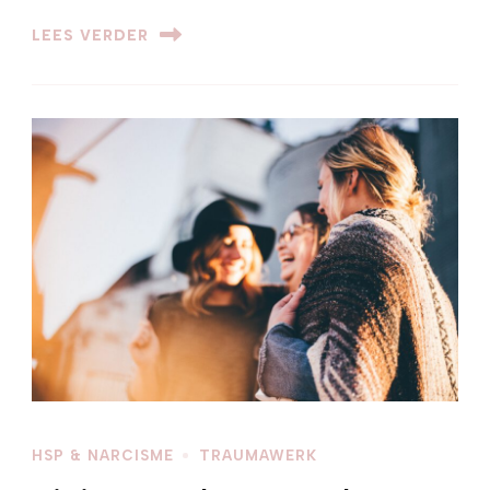
LEES VERDER
HSP & NARCISME
TRAUMAWERK