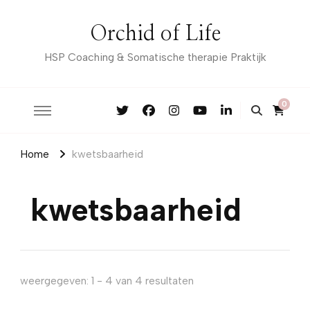
Orchid of Life
HSP Coaching & Somatische therapie Praktijk
0
Home
kwetsbaarheid
kwetsbaarheid
weergegeven: 1 - 4 van 4 resultaten