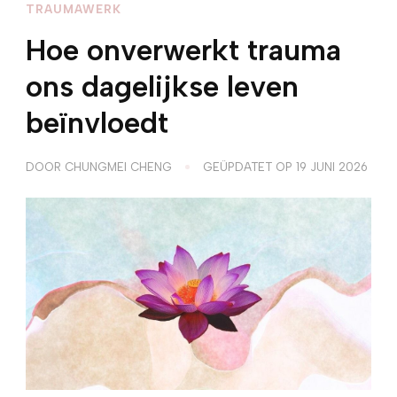
TRAUMAWERK
Hoe onverwerkt trauma
ons dagelijkse leven
beïnvloedt
DOOR
CHUNGMEI CHENG
GEÜPDATET OP
19 JUNI 2026