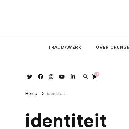
TRAUMAWERK
OVER CHUNG
0
Home
identiteit
identiteit