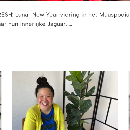
H: Lunar New Year viering in het Maaspodiu
r hun Innerlijke Jaguar, …