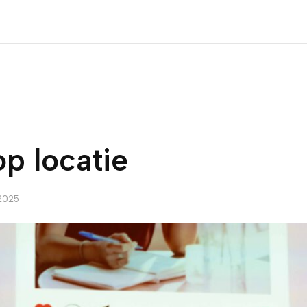
op locatie
2025