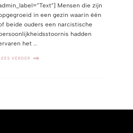
admin_label=”Text”] Mensen die zijn
opgegroeid in een gezin waarin één
of beide ouders een narcistische
persoonlijkheidsstoornis hadden
ervaren het …
LEES VERDER