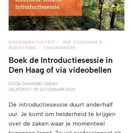
HOOGSENSITIVITEIT
HSP COACHING &
REBIRTHING
TRAUMAWERK
Boek de Introductiesessie in
Den Haag of via videobellen
DOOR
CHUNGMEI CHENG
GEÜPDATET OP
20 FEBRUARI 2025
De introductiesessie duurt anderhalf
uur. Je komt om helderheid te krijgen
over de zaken waar je momenteel
tegenaan loopt. Zowel professioneel als