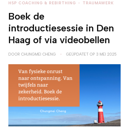
HSP COACHING & REBIRTHING
TRAUMAWERK
Boek de
introductiesessie in Den
Haag of via videobellen
DOOR
CHUNGMEI CHENG
GEÜPDATET OP
3 MEI 2025