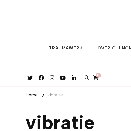
TRAUMAWERK
OVER CHUNG
0
Home
vibratie
vibratie