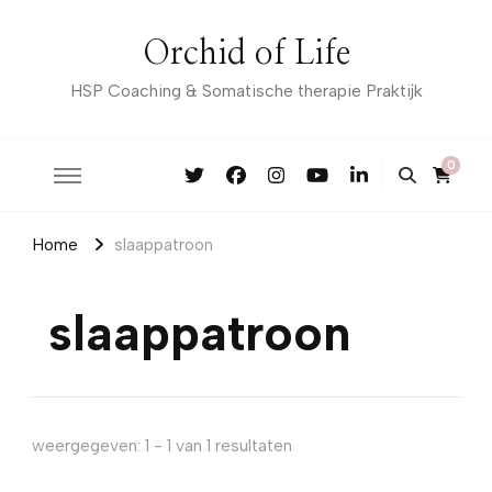
Orchid of Life
HSP Coaching & Somatische therapie Praktijk
0
Home
slaappatroon
slaappatroon
weergegeven: 1 - 1 van 1 resultaten