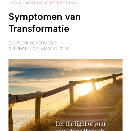
HSP COACHING & REBIRTHING
Symptomen van
Transformatie
DOOR
CHUNGMEI CHENG
GEÜPDATET OP
18 MAART 2024