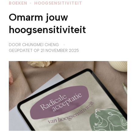
BOEKEN
HOOGSENSITIVITEIT
Omarm jouw
hoogsensitiviteit
DOOR
CHUNGMEI CHENG
GEÜPDATET OP
21 NOVEMBER 2025