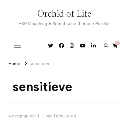
Orchid of Life
HSP Coaching & Somatische therapie Praktijk
0
Home
sensitieve
sensitieve
weergegeven: 1 - 1 van 1 resultaten