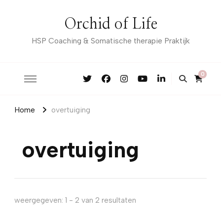
Orchid of Life
HSP Coaching & Somatische therapie Praktijk
0
Home
overtuiging
overtuiging
weergegeven: 1 - 2 van 2 resultaten