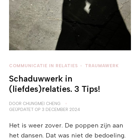
COMMUNICATIE IN RELATIES
TRAUMAWERK
Schaduwwerk in
(liefdes)relaties. 3 Tips!
DOOR
CHUNGMEI CHENG
GEÜPDATET OP
3 DECEMBER 2024
Het is weer zover. De poppen zijn aan
het dansen. Dat was niet de bedoeling.