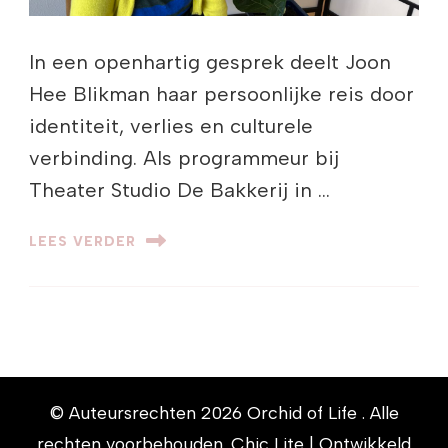
In een openhartig gesprek deelt Joon
Hee Blikman haar persoonlijke reis door
identiteit, verlies en culturele
verbinding. Als programmeur bij
Theater Studio De Bakkerij in …
LEES VERDER
© Auteursrechten 2026
Orchid of Life
. Alle
rechten voorbehouden. Chic Lite | Ontwikkeld