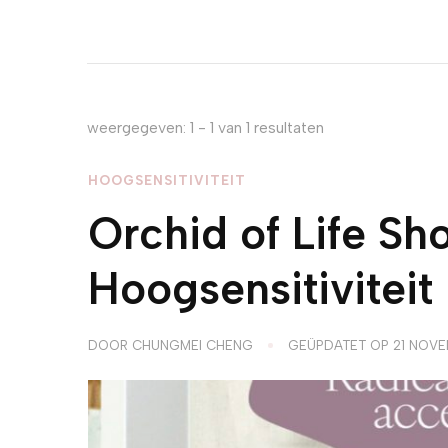
weergegeven: 1 - 1 van 1 resultaten
HOOGSENSITIVITEIT
Orchid of Life Sh
Hoogsensitiviteit
DOOR
CHUNGMEI CHENG
GEÜPDATET OP
21 NOVE