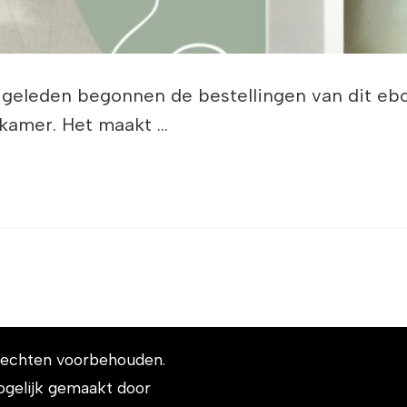
𝐞𝐞!! Twee weken geleden begonnen de bestellingen van
 kamer. Het maakt …
e rechten voorbehouden.
ogelijk gemaakt door