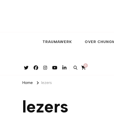
TRAUMAWERK
OVER CHUNG
0
Home
lezers
lezers