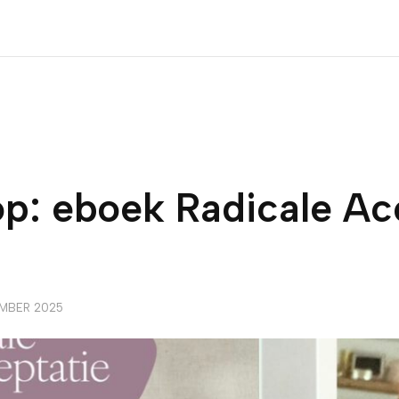
op: eboek Radicale Ac
MBER 2025