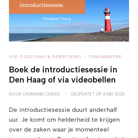
HSP COACHING & REBIRTHING
TRAUMAWERK
Boek de introductiesessie in
Den Haag of via videobellen
DOOR
CHUNGMEI CHENG
GEÜPDATET OP
3 MEI 2025
De introductiesessie duurt anderhalf
uur. Je komt om helderheid te krijgen
over de zaken waar je momenteel