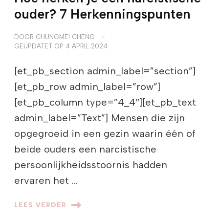
ouder? 7 Herkenningspunten
DOOR
CHUNGMEI CHENG
GEÜPDATET OP
4 APRIL 2024
[et_pb_section admin_label=”section”]
[et_pb_row admin_label=”row”]
[et_pb_column type=”4_4″][et_pb_text
admin_label=”Text”] Mensen die zijn
opgegroeid in een gezin waarin één of
beide ouders een narcistische
persoonlijkheidsstoornis hadden
ervaren het …
LEES VERDER