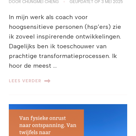
DOOR
CHUNGMEI CHENG
GEÜPDATET OP
3 MEI 2025
In mijn werk als coach voor
hoogsensitieve personen (hsp’ers) zie
ik zoveel inspirerende ontwikkelingen.
Dagelijks ben ik toeschouwer van
prachtige transformatieprocessen. Ik
hoor de meest …
LEES VERDER