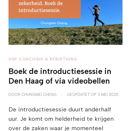
HSP COACHING & REBIRTHING
Boek de introductiesessie in
Den Haag of via videobellen
DOOR
CHUNGMEI CHENG
GEÜPDATET OP
3 MEI 2025
De introductiesessie duurt anderhalf
uur. Je komt om helderheid te krijgen
over de zaken waar je momenteel