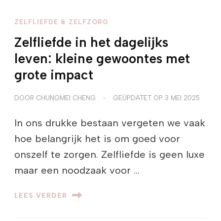
ZELFLIEFDE & ZELFZORG
Zelfliefde in het dagelijks
leven: kleine gewoontes met
grote impact
DOOR
CHUNGMEI CHENG
GEÜPDATET OP
3 MEI 2025
In ons drukke bestaan vergeten we vaak
hoe belangrijk het is om goed voor
onszelf te zorgen. Zelfliefde is geen luxe
maar een noodzaak voor …
LEES VERDER