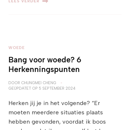
LEES VERDER
WOEDE
Bang voor woede? 6
Herkenningspunten
DOOR
CHUNGMEI CHENG
GEÜPDATET OP
5 SEPTEMBER 2024
Herken jij je in het volgende? “Er
moeten meerdere situaties plaats
hebben gevonden, voordat ik boos