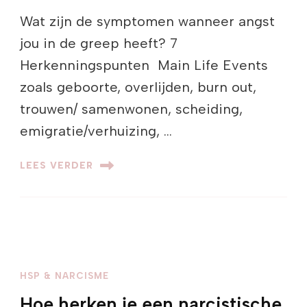
Wat zijn de symptomen wanneer angst
jou in de greep heeft? 7
Herkenningspunten Main Life Events
zoals geboorte, overlijden, burn out,
trouwen/ samenwonen, scheiding,
emigratie/verhuizing, …
LEES VERDER
HSP & NARCISME
Hoe herken je een narcistische