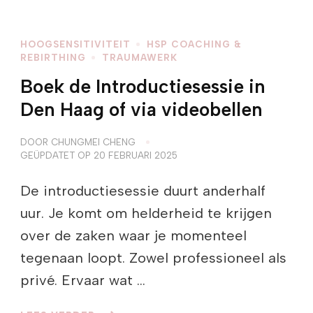
HOOGSENSITIVITEIT
HSP COACHING &
REBIRTHING
TRAUMAWERK
Boek de Introductiesessie in
Den Haag of via videobellen
DOOR
CHUNGMEI CHENG
GEÜPDATET OP
20 FEBRUARI 2025
De introductiesessie duurt anderhalf
uur. Je komt om helderheid te krijgen
over de zaken waar je momenteel
tegenaan loopt. Zowel professioneel als
privé. Ervaar wat …