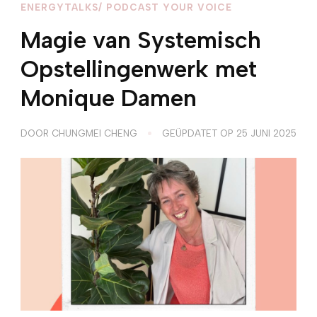
ENERGYTALKS/ PODCAST YOUR VOICE
Magie van Systemisch
Opstellingenwerk met
Monique Damen
DOOR
CHUNGMEI CHENG
GEÜPDATET OP
25 JUNI 2025