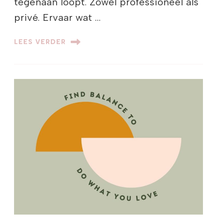
tegenaan loopt. Zowel professioneel als
privé. Ervaar wat …
LEES VERDER