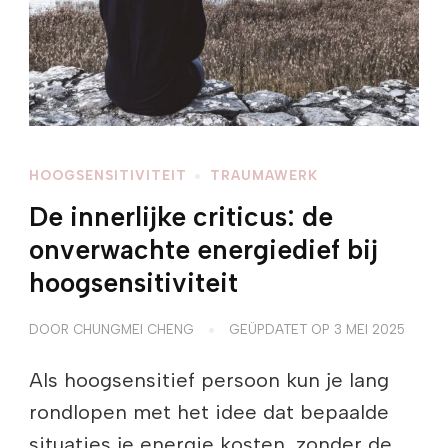
HOOGSENSITIVITEIT
TRAUMAWERK
De innerlijke criticus: de
onverwachte energiedief bij
hoogsensitiviteit
DOOR
CHUNGMEI CHENG
GEÜPDATET OP
3 MEI 2025
Als hoogsensitief persoon kun je lang
rondlopen met het idee dat bepaalde
situaties je energie kosten, zonder de