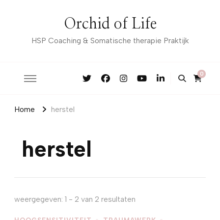
Orchid of Life
HSP Coaching & Somatische therapie Praktijk
0
Home
herstel
herstel
weergegeven: 1 - 2 van 2 resultaten
HOOGSENSITIVITEIT
TRAUMAWERK