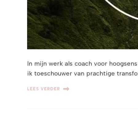
In mijn werk als coach voor hoogsensi
ik toeschouwer van prachtige transf
LEES VERDER