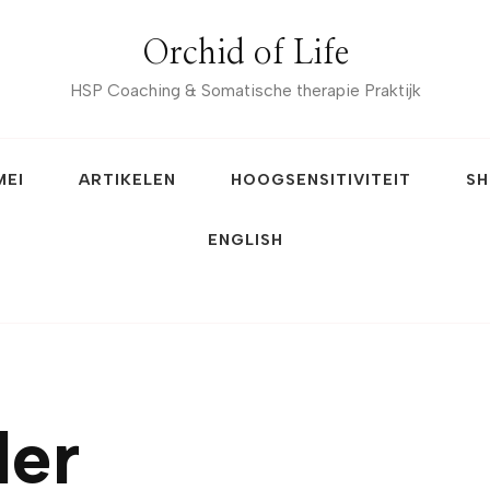
Orchid of Life
HSP Coaching & Somatische therapie Praktijk
MEI
ARTIKELEN
HOOGSENSITIVITEIT
SH
ENGLISH
der