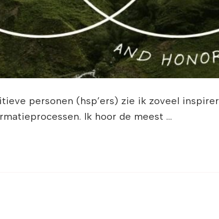
tieve personen (hsp’ers) zie ik zoveel inspire
ormatieprocessen. Ik hoor de meest …