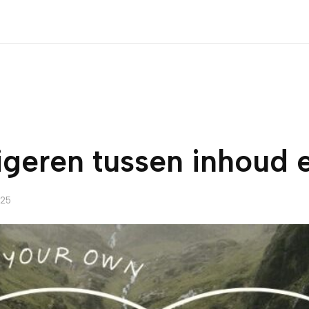
geren tussen inhoud e
025