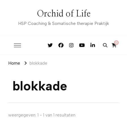
Orchid of Life
HSP Coaching & Somatische therapie Praktijk
0
Home
blokkade
blokkade
weergegeven: 1 - 1 van 1 resultaten