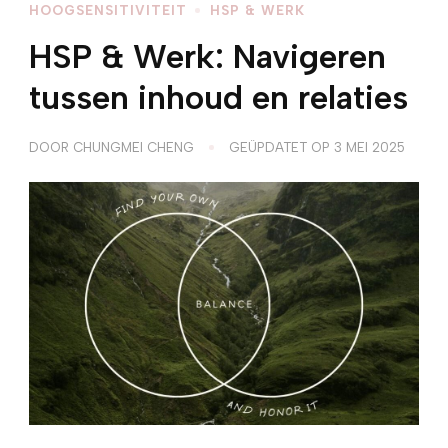
HOOGSENSITIVITEIT
HSP & WERK
HSP & Werk: Navigeren
tussen inhoud en relaties
DOOR
CHUNGMEI CHENG
GEÜPDATET OP
3 MEI 2025