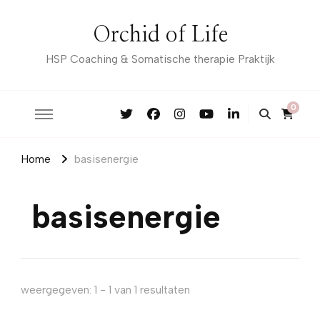
Orchid of Life
HSP Coaching & Somatische therapie Praktijk
0
Home
basisenergie
basisenergie
weergegeven: 1 - 1 van 1 resultaten