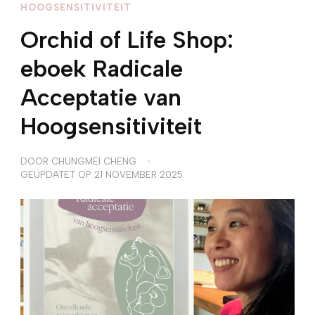
HOOGSENSITIVITEIT
Orchid of Life Shop:
eboek Radicale
Acceptatie van
Hoogsensitiviteit
DOOR
CHUNGMEI CHENG
GEÜPDATET OP
21 NOVEMBER 2025