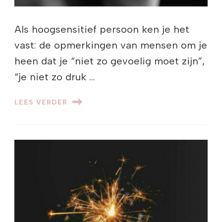
Als hoogsensitief persoon ken je het
vast: de opmerkingen van mensen om je
heen dat je “niet zo gevoelig moet zijn”,
“je niet zo druk …
LEES VERDER