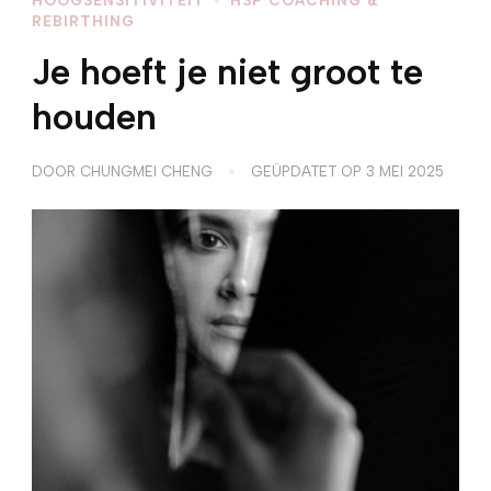
REBIRTHING
Je hoeft je niet groot te
houden
DOOR
CHUNGMEI CHENG
GEÜPDATET OP
3 MEI 2025