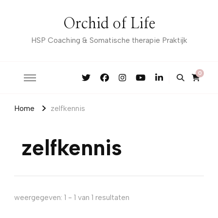
Orchid of Life
HSP Coaching & Somatische therapie Praktijk
0
Home
zelfkennis
zelfkennis
weergegeven: 1 - 1 van 1 resultaten