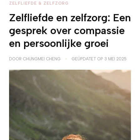
ZELFLIEFDE & ZELFZORG
Zelfliefde en zelfzorg: Een
gesprek over compassie
en persoonlijke groei
DOOR
CHUNGMEI CHENG
GEÜPDATET OP
3 MEI 2025