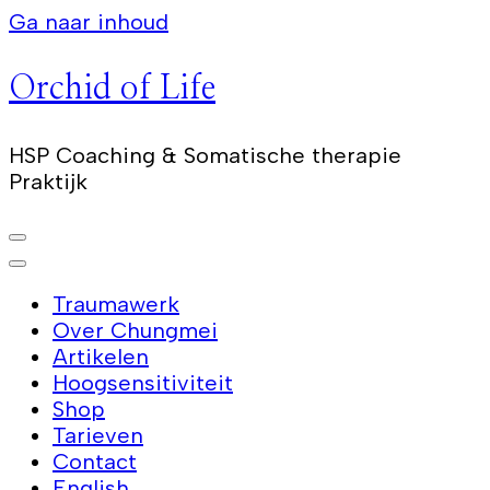
Ga naar inhoud
Orchid of Life
HSP Coaching & Somatische therapie
Praktijk
Traumawerk
Over Chungmei
Artikelen
Hoogsensitiviteit
Shop
Tarieven
Contact
English