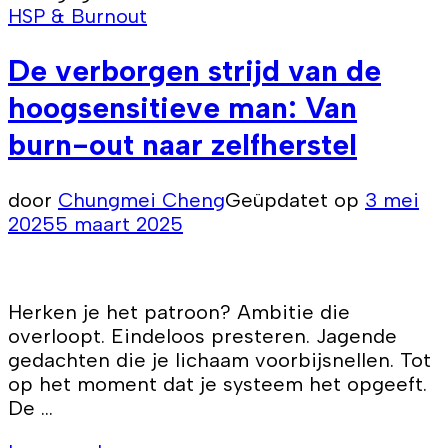
HSP & Burnout
De verborgen strijd van de
hoogsensitieve man: Van
burn-out naar zelfherstel
door
Chungmei Cheng
Geüpdatet op
3 mei
2025
5 maart 2025
Herken je het patroon? Ambitie die
overloopt. Eindeloos presteren. Jagende
gedachten die je lichaam voorbijsnellen. Tot
op het moment dat je systeem het opgeeft.
De …