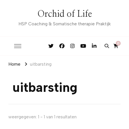
Orchid of Life
HSP Coaching & Somatische therapie Praktijk
0
Home
uitbarsting
uitbarsting
weergegeven: 1 - 1 van 1 resultaten