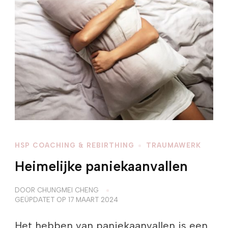
HSP COACHING & REBIRTHING
TRAUMAWERK
Heimelijke paniekaanvallen
DOOR
CHUNGMEI CHENG
GEÜPDATET OP
17 MAART 2024
Het hebben van paniekaanvallen is een