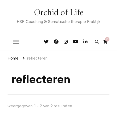
Orchid of Life
HSP Coaching & Somatische therapie Praktijk
0
Home
reflecteren
reflecteren
weergegeven: 1 - 2 van 2 resultaten