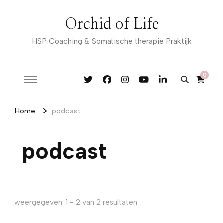
Orchid of Life
HSP Coaching & Somatische therapie Praktijk
0
Home
podcast
podcast
weergegeven: 1 - 2 van 2 resultaten