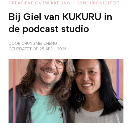
CREATIEVE ONTWIKKELING
SYNCHRONICITEIT
Bij Giel van KUKURU in
de podcast studio
DOOR
CHUNGMEI CHENG
GEÜPDATET OP
25 APRIL 2026