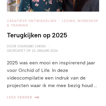
CREATIEVE ONTWIKKELING
LEZING, WORKSHOP
& TRAINING
Terugkijken op 2025
DOOR
CHUNGMEI CHENG
GEÜPDATET OP
23 JANUARI 2026
2025 was een mooi en inspirerend jaar
voor Orchid of Life. In deze
videocompilatie een indruk van de
projecten waar ik me mee bezig houd …
LEES VERDER