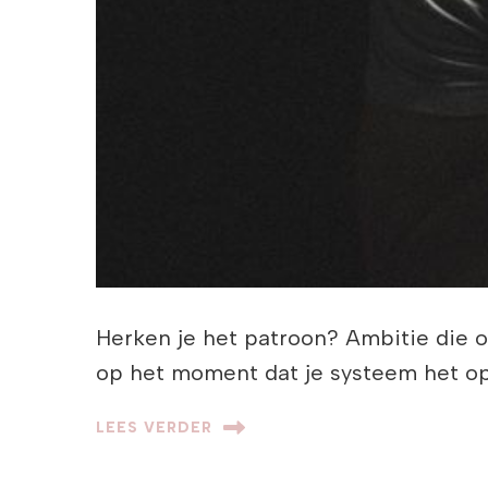
Herken je het patroon? Ambitie die o
op het moment dat je systeem het op
LEES VERDER