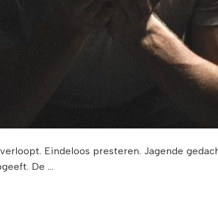
verloopt. Eindeloos presteren. Jagende gedacht
geeft. De …