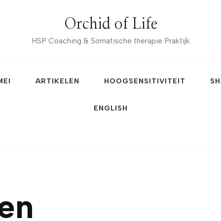
Orchid of Life
HSP Coaching & Somatische therapie Praktijk
MEI
ARTIKELEN
HOOGSENSITIVITEIT
SH
ENGLISH
ren