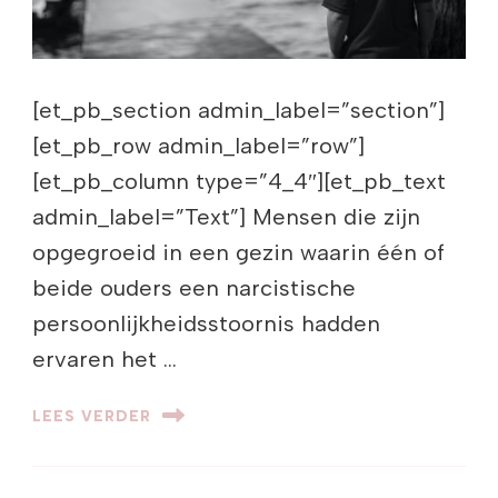
[et_pb_section admin_label=”section”]
[et_pb_row admin_label=”row”]
[et_pb_column type=”4_4″][et_pb_text
admin_label=”Text”] Mensen die zijn
opgegroeid in een gezin waarin één of
beide ouders een narcistische
persoonlijkheidsstoornis hadden
ervaren het …
LEES VERDER