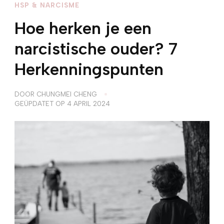
HSP & NARCISME
Hoe herken je een
narcistische ouder? 7
Herkenningspunten
DOOR
CHUNGMEI CHENG
GEÜPDATET OP
4 APRIL 2024