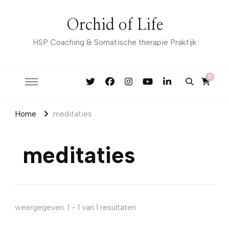
Orchid of Life
HSP Coaching & Somatische therapie Praktijk
0
Home
meditaties
meditaties
weergegeven: 1 - 1 van 1 resultaten