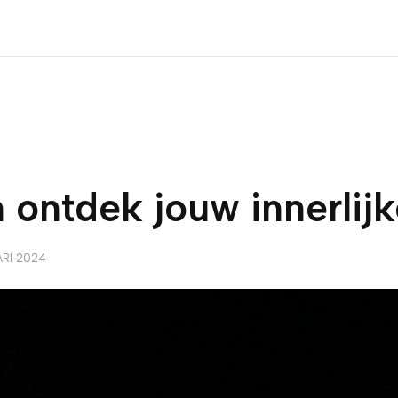
ntdek jouw innerlijk
ARI 2024