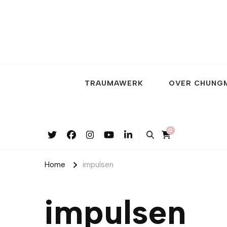
TRAUMAWERK
OVER CHUNG
0
Home
impulsen
impulsen