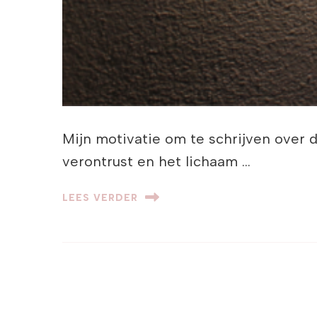
Mijn motivatie om te schrijven over
verontrust en het lichaam …
LEES VERDER