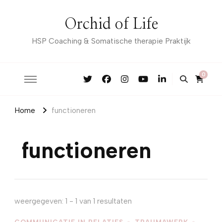
Orchid of Life
HSP Coaching & Somatische therapie Praktijk
0
Home
functioneren
functioneren
weergegeven: 1 - 1 van 1 resultaten
COMMUNICATIE IN RELATIES
TRAUMAWERK