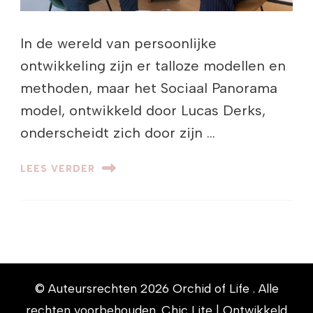
In de wereld van persoonlijke
ontwikkeling zijn er talloze modellen en
methoden, maar het Sociaal Panorama
model, ontwikkeld door Lucas Derks,
onderscheidt zich door zijn …
LEES VERDER
© Auteursrechten 2026
Orchid of Life
. Alle
rechten voorbehouden. Chic Lite | Ontwikkeld