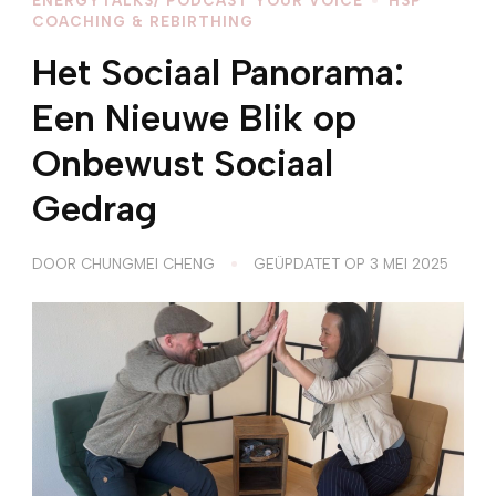
COACHING & REBIRTHING
Het Sociaal Panorama:
Een Nieuwe Blik op
Onbewust Sociaal
Gedrag
DOOR
CHUNGMEI CHENG
GEÜPDATET OP
3 MEI 2025