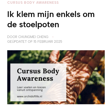
CURSUS BODY AWARENESS
Ik klem mijn enkels om
de stoelpoten
DOOR
CHUNGMEI CHENG
GEÜPDATET OP
15 FEBRUARI 2025