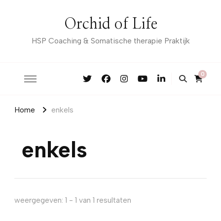
Orchid of Life
HSP Coaching & Somatische therapie Praktijk
0
Home
enkels
enkels
weergegeven: 1 - 1 van 1 resultaten