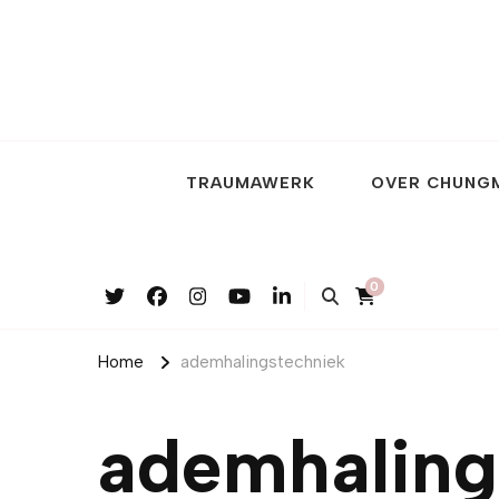
TRAUMAWERK
OVER CHUNG
0
Home
ademhalingstechniek
ademhaling