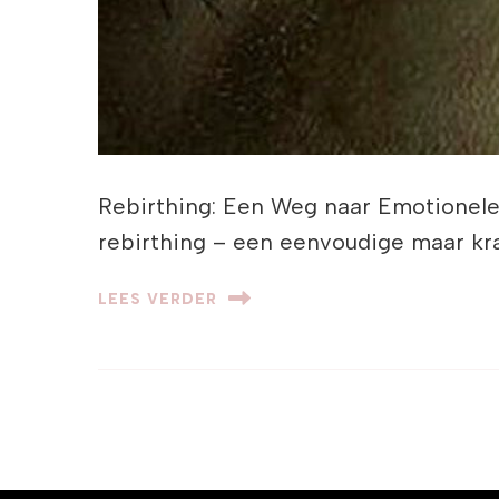
Rebirthing: Een Weg naar Emotionele
rebirthing – een eenvoudige maar kr
LEES VERDER