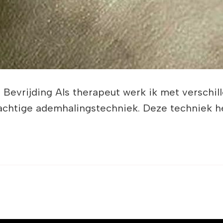
 Bevrijding Als therapeut werk ik met verschi
achtige ademhalingstechniek. Deze techniek he