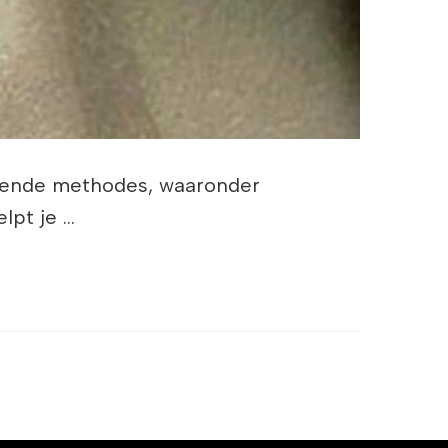
llende methodes, waaronder
lpt je …