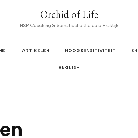
Orchid of Life
HSP Coaching & Somatische therapie Praktijk
MEI
ARTIKELEN
HOOGSENSITIVITEIT
SH
ENGLISH
gen