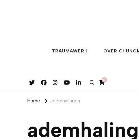
TRAUMAWERK
OVER CHUNG
0
Home
ademhalingen
ademhalin