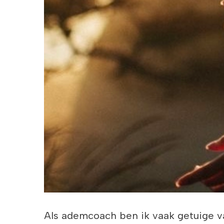
Als ademcoach ben ik vaak getuige 