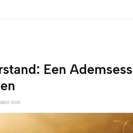
stand: Een Ademsessi
ven
MBER 2025