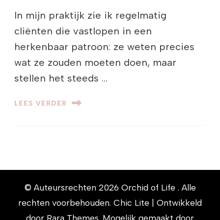
In mijn praktijk zie ik regelmatig
cliënten die vastlopen in een
herkenbaar patroon: ze weten precies
wat ze zouden moeten doen, maar
stellen het steeds …
LEES VERDER
© Auteursrechten 2026
Orchid of Life
. Alle
rechten voorbehouden. Chic Lite | Ontwikkeld
door
Rara Themes
. Mogelijk gemaakt door