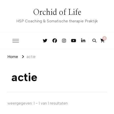
Orchid of Life
HSP Coaching & Somatische therapie Praktijk
0
Home
actie
actie
weergegeven: 1 - 1 van 1 resultaten