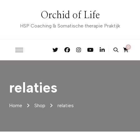
Orchid of Life
HSP Coaching & Somatische therapie Praktijk
0
relaties
Home
Shop
relaties