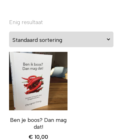
Enig resultaat
Ben je boos? Dan mag
dat!
€
10,00