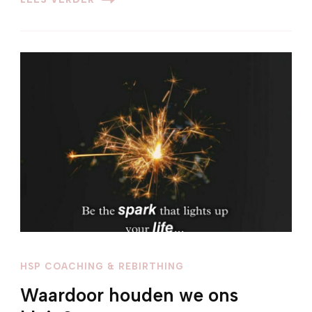
HSP COACHING & REBIRTHING
Waardoor houden we ons