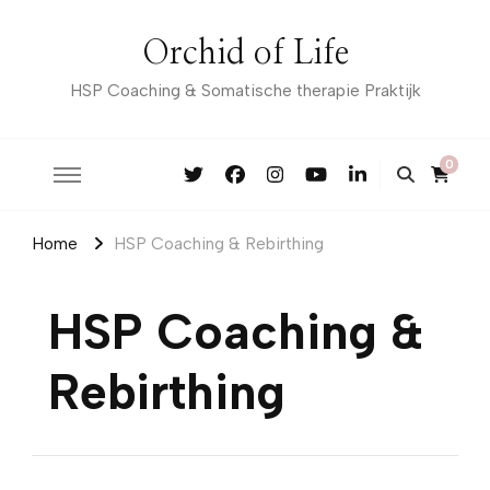
Orchid of Life
HSP Coaching & Somatische therapie Praktijk
0
Home
HSP Coaching & Rebirthing
HSP Coaching &
Rebirthing