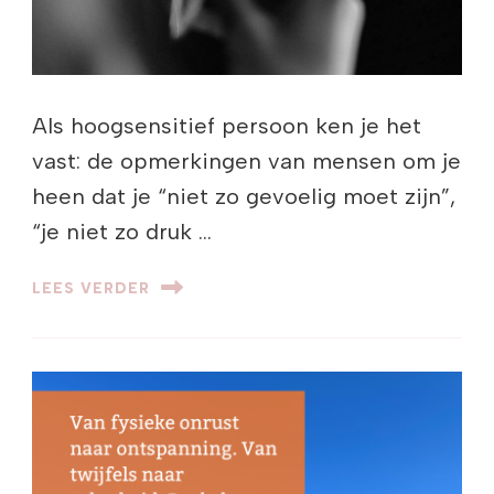
Als hoogsensitief persoon ken je het
vast: de opmerkingen van mensen om je
heen dat je “niet zo gevoelig moet zijn”,
“je niet zo druk …
LEES VERDER