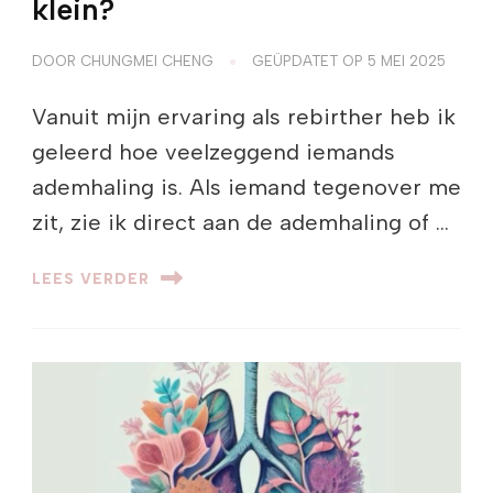
klein?
DOOR
CHUNGMEI CHENG
GEÜPDATET OP
5 MEI 2025
Vanuit mijn ervaring als rebirther heb ik
geleerd hoe veelzeggend iemands
ademhaling is. Als iemand tegenover me
zit, zie ik direct aan de ademhaling of …
LEES VERDER