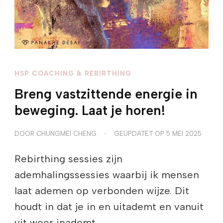
HSP COACHING & REBIRTHING
Breng vastzittende energie in
beweging. Laat je horen!
DOOR
CHUNGMEI CHENG
GEÜPDATET OP
5 MEI 2025
Rebirthing sessies zijn
ademhalingssessies waarbij ik mensen
laat ademen op verbonden wijze. Dit
houdt in dat je in en uitademt en vanuit
uit weer inademt, …