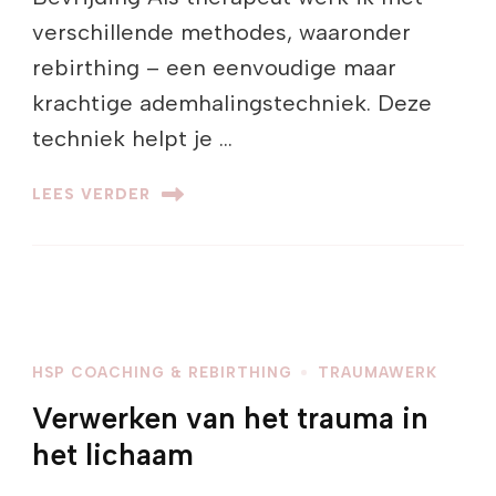
verschillende methodes, waaronder
rebirthing – een eenvoudige maar
krachtige ademhalingstechniek. Deze
techniek helpt je …
LEES VERDER
HSP COACHING & REBIRTHING
TRAUMAWERK
Verwerken van het trauma in
het lichaam