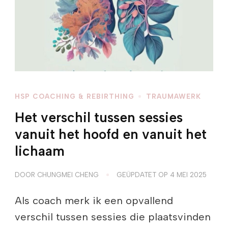
HSP COACHING & REBIRTHING
TRAUMAWERK
Het verschil tussen sessies
vanuit het hoofd en vanuit het
lichaam
DOOR
CHUNGMEI CHENG
GEÜPDATET OP
4 MEI 2025
Als coach merk ik een opvallend
verschil tussen sessies die plaatsvinden