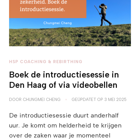
HSP COACHING & REBIRTHING
Boek de introductiesessie in
Den Haag of via videobellen
DOOR
CHUNGMEI CHENG
GEÜPDATET OP
3 MEI 2025
De introductiesessie duurt anderhalf
uur. Je komt om helderheid te krijgen
over de zaken waar je momenteel