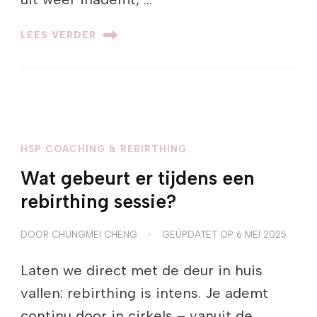
LEES VERDER
HSP COACHING & REBIRTHING
Wat gebeurt er tijdens een
rebirthing sessie?
DOOR
CHUNGMEI CHENG
GEÜPDATET OP
6 MEI 2025
Laten we direct met de deur in huis
vallen: rebirthing is intens. Je ademt
continu door in cirkels – vanuit de